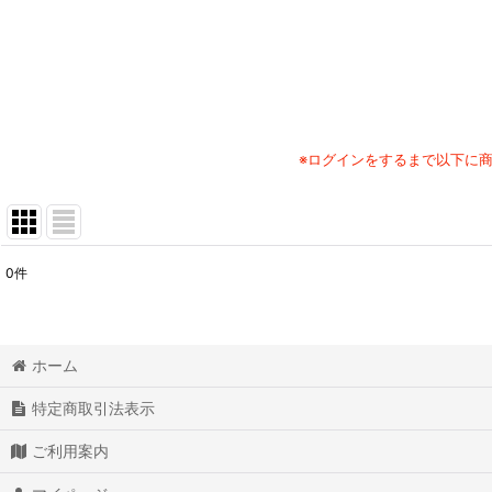
※ログインをするまで以下に
0
件
表示数
:
並び順
:
ホーム
特定商取引法表示
ご利用案内