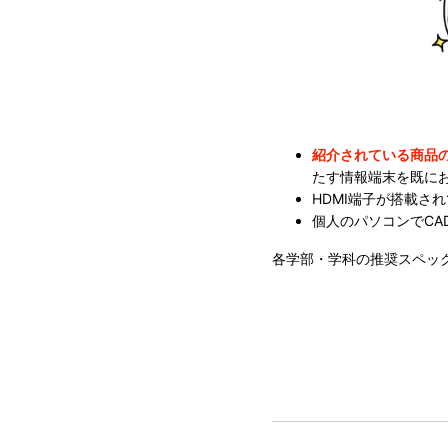
紹介されている商品
たす情報端末を既に
HDMI端子が搭載さ
個人のパソコンでCA
各学部・学科の推奨スペッ