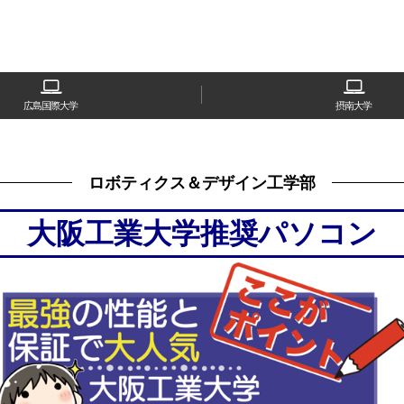
広島国際大学
摂南大学
ロボティクス＆デザイン工学部
大阪工業大学推奨パソコン