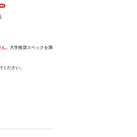
せん。
大学推奨スペックを満
討ください。