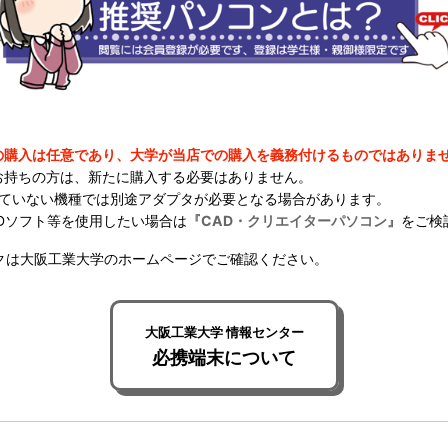
の購入は任意であり、大学が当店での購入を義務付けるものではありま
お持ちの方は、新たに購入する必要はありません。
れていない機種では別途アダプタが必要となる場合があります。
Dソフト等を使用したい場合は
『CAD・クリエイターパソコン』
をご検
クは大阪工業大学のホームページでご確認ください。
大阪工業大学 情報センター
必携端末について