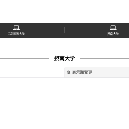
広島国際大学
摂南大学
摂南大学
表示順変更
絞り込む